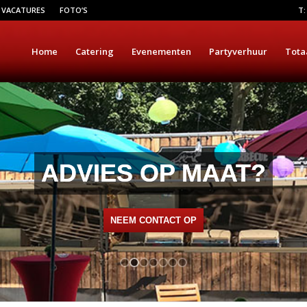
VACATURES
FOTO’S
T:
Home
Catering
Evenementen
Partyverhuur
Tota
ADVIES OP MAAT?
NEEM CONTACT OP