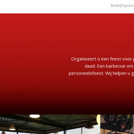
Bedrijfspres
Organiseert u een feest voor 
daad. Een barbecue om h
personeelsfeest. Wij helpen u g