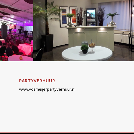
PARTYVERHUUR
www.vosmeijerpartyverhuur.nl