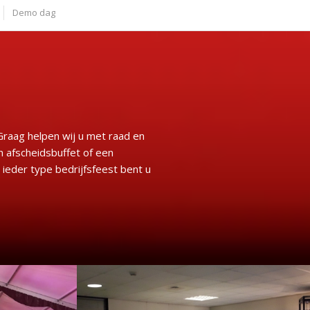
Demo dag
Graag helpen wij u met raad en
n afscheidsbuffet of een
 ieder type bedrijfsfeest bent u