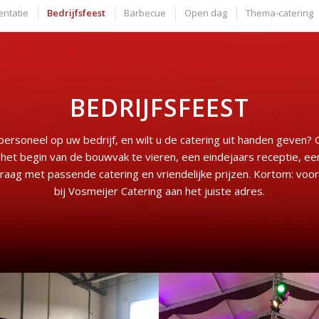
entatie
Bedrijfsfeest
Barbecue
Open dag
Thema-catering
BEDRIJFSFEEST
personeel op uw bedrijf, en wilt u de catering uit handen geven? 
et begin van de bouwvak te vieren, een eindejaars receptie, ee
raag met passende catering en vriendelijke prijzen. Kortom: voor
bij Vosmeijer Catering aan het juiste adres.