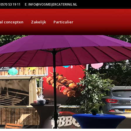
 0570 53 19 11
E: INFO@VOSMEIJERCATERING.NL
al concepten
Zakelijk
Particulier