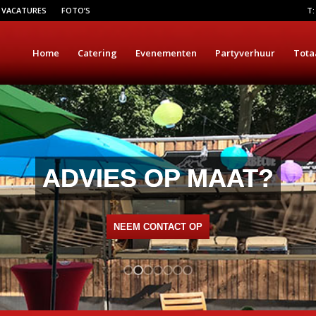
VACATURES
FOTO’S
T:
Home
Catering
Evenementen
Partyverhuur
Tota
ADVIES OP MAAT?
NEEM CONTACT OP