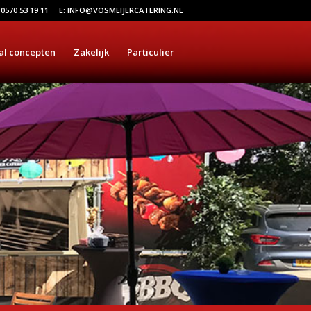
 0570 53 19 11
E: INFO@VOSMEIJERCATERING.NL
al concepten
Zakelijk
Particulier