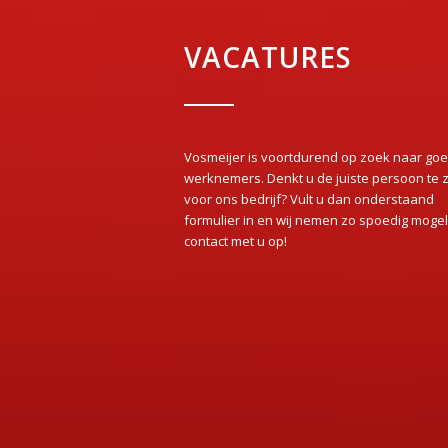
VACATURES
Vosmeijer is voortdurend op zoek naar go
werknemers. Denkt u de juiste persoon te z
voor ons bedrijf? Vult u dan onderstaand
formulier in en wij nemen zo spoedig mogel
contact met u op!