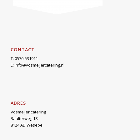
CONTACT
T: 0570-531911
E:
info@vosmeijercatering.nl
ADRES
Vosmeijer catering
Raalterweg 18
8124 AD Wesepe