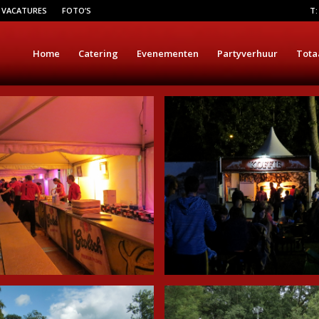
VACATURES
FOTO’S
T:
Home
Catering
Evenementen
Partyverhuur
Tota