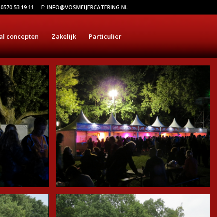
 0570 53 19 11
E: INFO@VOSMEIJERCATERING.NL
al concepten
Zakelijk
Particulier