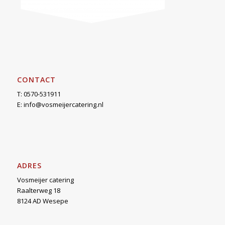
CONTACT
T: 0570-531911
E:
info@vosmeijercatering.nl
ADRES
Vosmeijer catering
Raalterweg 18
8124 AD Wesepe