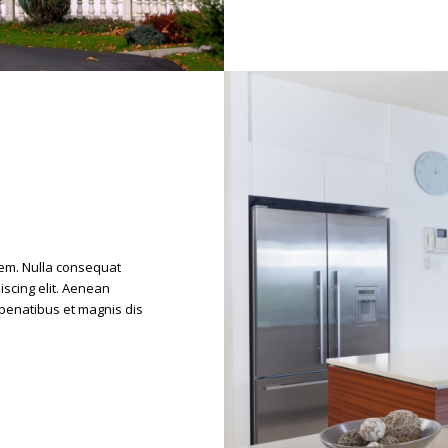
sem. Nulla consequat
scing elit. Aenean
penatibus et magnis dis