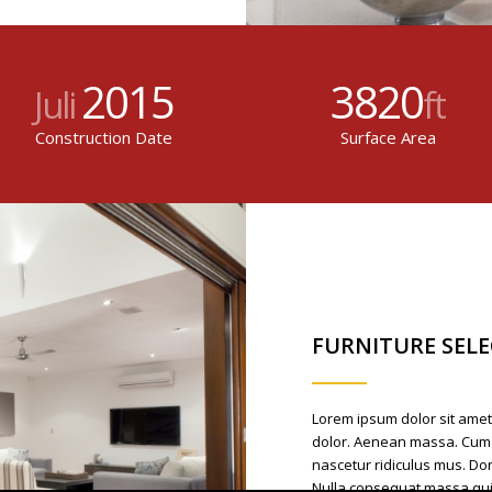
2015
3820
Juli
ft
Construction Date
Surface Area
FURNITURE SEL
Lorem ipsum dolor sit amet
dolor. Aenean massa. Cum 
nascetur ridiculus mus. Don
Nulla consequat massa qui