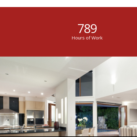
789
Hours of Work