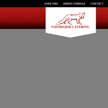
OVER ONS
UNIEKE FORMULE
CONTACT