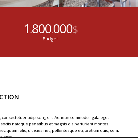
1
800
000
.
.
$
Budget
ECTION
, consectetuer adipiscing elit. Aenean commodo ligula eget
sociis natoque penatibus et magnis dis parturient montes,
ec quam felis, ultricies nec, pellentesque eu, pretium quis, sem.
s enim.