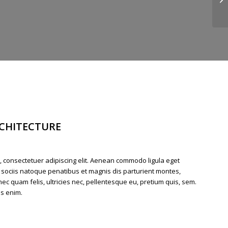
CHITECTURE
, consectetuer adipiscing elit. Aenean commodo ligula eget
sociis natoque penatibus et magnis dis parturient montes,
ec quam felis, ultricies nec, pellentesque eu, pretium quis, sem.
s enim.